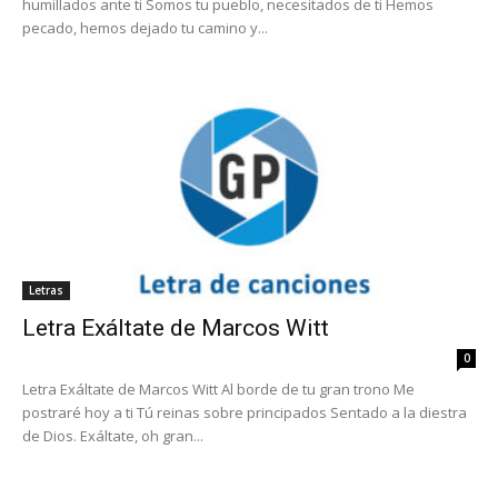
humillados ante ti Somos tu pueblo, necesitados de ti Hemos
pecado, hemos dejado tu camino y...
Letras
Letra Exáltate de Marcos Witt
0
Letra Exáltate de Marcos Witt Al borde de tu gran trono Me
postraré hoy a ti Tú reinas sobre principados Sentado a la diestra
de Dios. Exáltate, oh gran...