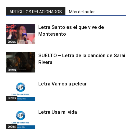
ARTÍCULOS RELACIONADOS
Más del autor
Letra Santo es el que vive de
Montesanto
Letras
SUELTO – Letra de la canción de Sarai
Rivera
Letras
Letra Vamos a pelear
Letras
Letra Usa mi vida
Letras