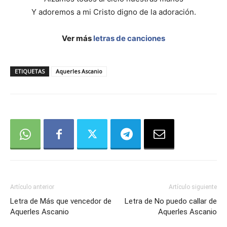
Y adoremos a mi Cristo digno de la adoración.
Ver más
letras de canciones
ETIQUETAS
Aquerles Ascanio
Artículo anterior
Artículo siguiente
Letra de Más que vencedor de
Letra de No puedo callar de
Aquerles Ascanio
Aquerles Ascanio