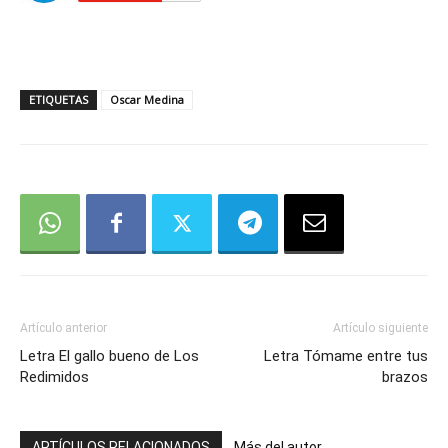
ETIQUETAS
Oscar Medina
Artículo anterior
Artículo siguiente
Letra El gallo bueno de Los
Letra Tómame entre tus
Redimidos
brazos
ARTÍCULOS RELACIONADOS
Más del autor