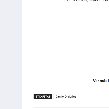
Ver más
ETIQUETAS
Danilo Ordoñez