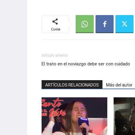
Cuota
Artículo anterior
El trato en el noviazgo debe ser con cuidado
ARTÍCULOS RELACIONADOS
Más del autor