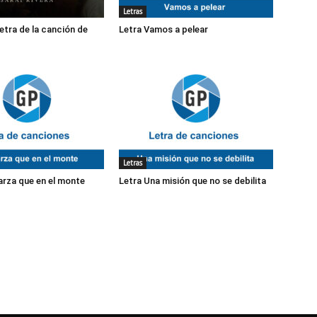
Letras
tra de la canción de
Letra Vamos a pelear
Letras
arza que en el monte
Letra Una misión que no se debilita