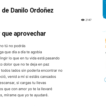
 de Danilo Ordoñez
2147
 que aprovechar
no tú no podrás
ga que día a día te agobia
 fingir lo que en tu vida está pasando
to dolor que no te deja en paz
 todos lados sin poderla encontrar no
ció, venid a mí si estáis cansados
scansar, si cargas tu llevas
s que con amor yo te la llevaré
s, mírame que yo te ayudaré.