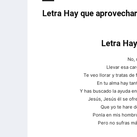
Letra Hay que aprovechar
Letra Hay
No, 
Llevar esa car
Te veo llorar y tratas de
En tu alma hay tan
Y has buscado la ayuda en
Jesús, Jesús él se ofre
Que yo te hare de
Ponla en mis hombro
Pero no sufras má