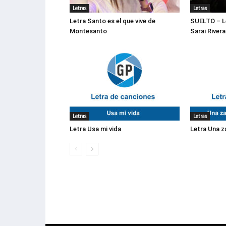
Letras
Letras
Letra Santo es el que vive de
SUELTO – Le
Montesanto
Sarai Rivera
Letras
Letras
Letra Usa mi vida
Letra Una z