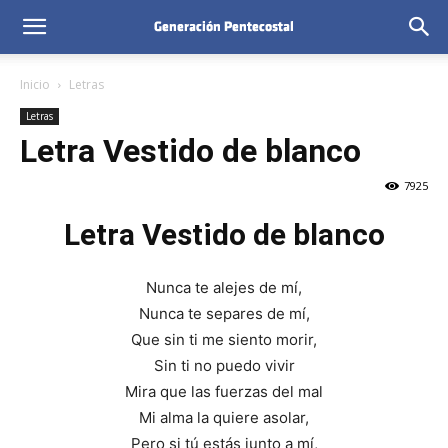
Inicio
Letras
Letras
Letra Vestido de blanco
7925
Letra Vestido de blanco
Nunca te alejes de mí,
Nunca te separes de mí,
Que sin ti me siento morir,
Sin ti no puedo vivir
Mira que las fuerzas del mal
Mi alma la quiere asolar,
Pero si tú estás junto a mí,