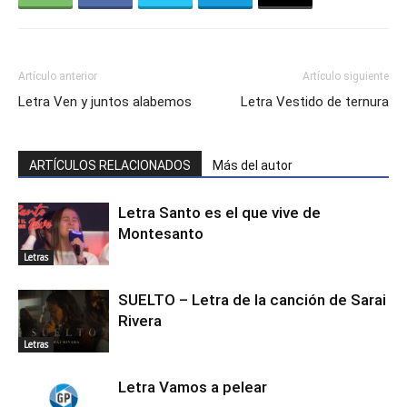
Artículo anterior
Artículo siguiente
Letra Ven y juntos alabemos
Letra Vestido de ternura
ARTÍCULOS RELACIONADOS
Más del autor
Letra Santo es el que vive de
Montesanto
Letras
SUELTO – Letra de la canción de Sarai
Rivera
Letras
Letra Vamos a pelear