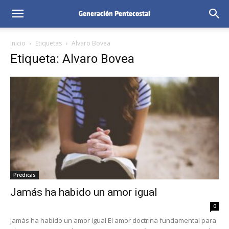
Inicio
Etiquetas
Alvaro Bovea
Etiqueta: Alvaro Bovea
Predicas
Jamás ha habido un amor igual
0
Jamás ha habido un amor igual El amor doctrina fundamental para