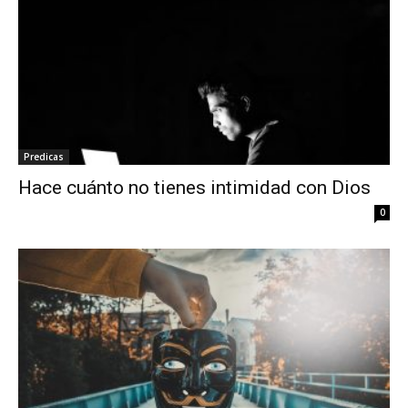
Predicas
Hace cuánto no tienes intimidad con Dios
0