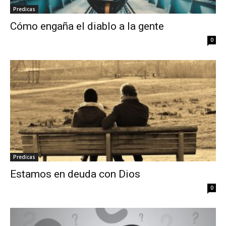
Predicas
Cómo engaña el diablo a la gente
0
Predicas
Estamos en deuda con Dios
0