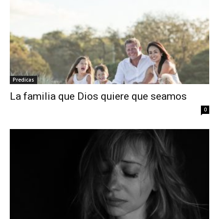
Predicas
La familia que Dios quiere que seamos
0