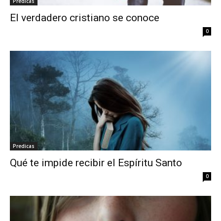
Predicas
El verdadero cristiano se conoce
0
Predicas
Qué te impide recibir el Espíritu Santo
0