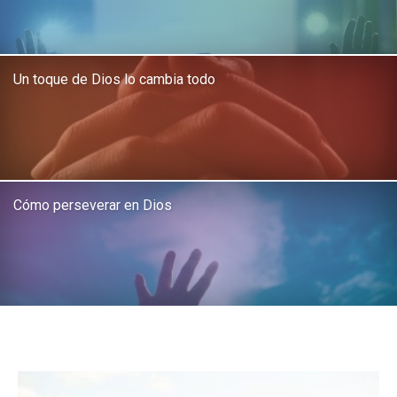
Un toque de Dios lo cambia todo
Cómo perseverar en Dios