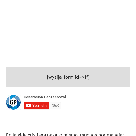
[wysija_form id=»1″]
En la vida cristiana pasa lo mismo, muchos por manejar