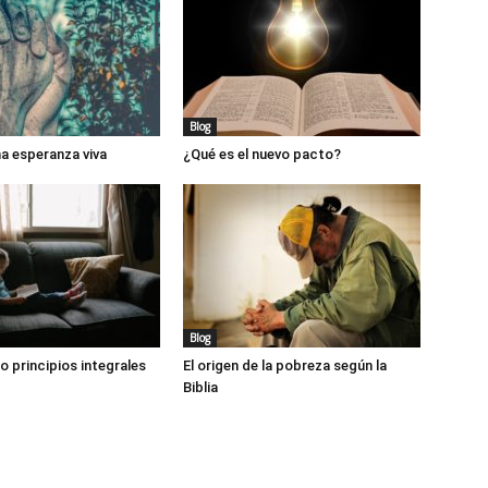
Blog
a esperanza viva
¿Qué es el nuevo pacto?
Blog
o principios integrales
El origen de la pobreza según la
Biblia