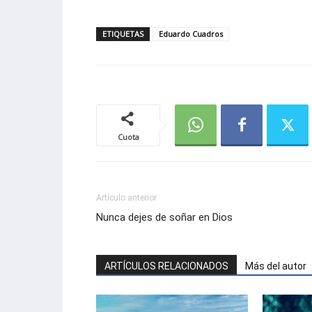
ETIQUETAS
Eduardo Cuadros
Cuota
Artículo anterior
Nunca dejes de soñar en Dios
ARTÍCULOS RELACIONADOS
Más del autor