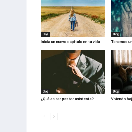
Blog
Blog
Inicia un nuevo capítulo en tu vida
Tenemos un
Blog
Blog
¿Qué es ser pastor asistente?
Viviendo baj