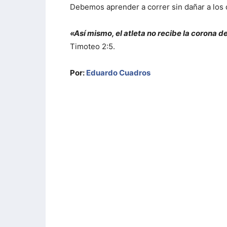
Debemos aprender a correr sin dañar a los
«Así mismo, el atleta no recibe la corona 
Timoteo 2:5.
Por:
Eduardo Cuadros