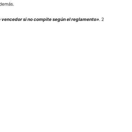
 demás.
de vencedor si no compite según el reglamento»
. 2