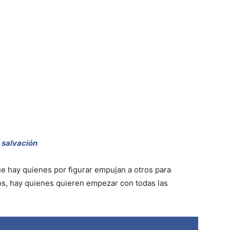
a salvación
ue hay quienes por figurar empujan a otros para
os, hay quienes quieren empezar con todas las