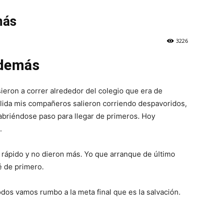
más
3226
 demás
sieron a correr alrededor del colegio que era de
alida mis compañeros salieron corriendo despavoridos,
briéndose paso para llegar de primeros. Hoy
.
 rápido y no dieron más. Yo que arranque de último
é de primero.
todos vamos rumbo a la meta final que es la salvación.