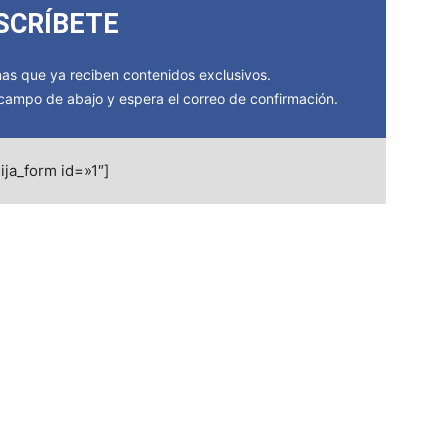
SCRÍBETE
s que ya reciben contenidos exclusivos.
l campo de abajo y espera el correo de confirmación.
ija_form id=»1″]