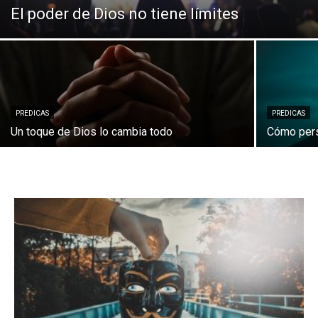
El poder de Dios no tiene límites
PREDICAS
PREDICAS
Un toque de Dios lo cambia todo
Cómo pers