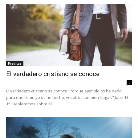
Predicas
El verdadero cristiano se conoce
0
El verdadero cristiano se conoce “Porque ejemplo os he dado,
para que como yo os he hecho, vosotros también hagáis” Juan 13-
15. Hablaremos sobre el...