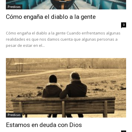
Predicas
Cómo engaña el diablo a la gente
0
Cómo engaña el diablo a la gente Cuando enfrentamos algunas
realidades es que nos damos cuenta que algunas personas a
pesar de estar en el...
Predicas
Estamos en deuda con Dios