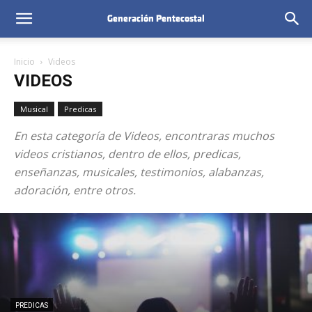
Inicio
Videos
VIDEOS
Musical
Predicas
En esta categoría de Videos, encontraras muchos
videos cristianos, dentro de ellos, predicas,
enseñanzas, musicales, testimonios, alabanzas,
adoración, entre otros.
PREDICAS