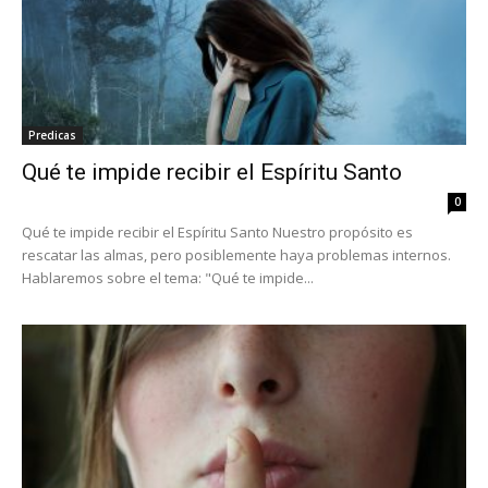
Predicas
Qué te impide recibir el Espíritu Santo
0
Qué te impide recibir el Espíritu Santo Nuestro propósito es
rescatar las almas, pero posiblemente haya problemas internos.
Hablaremos sobre el tema: "Qué te impide...