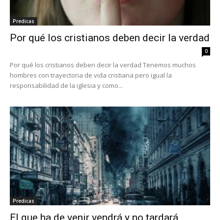
Predicas
Por qué los cristianos deben decir la verdad
0
Por qué los cristianos deben decir la verdad Tenemos muchos
hombres con trayectoria de vida cristiana pero igual la
responsabilidad de la iglesia y como...
Predicas
El que ha de venir vendrá y no tardará