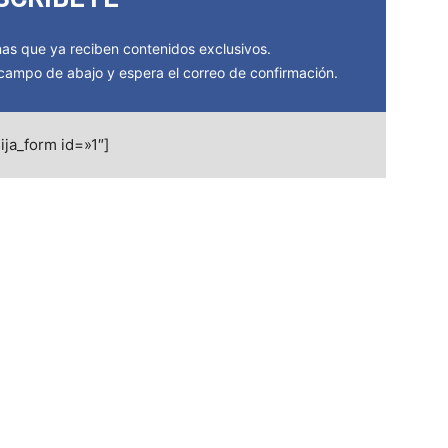
s que ya reciben contenidos exclusivos.
l campo de abajo y espera el correo de confirmación.
ija_form id=»1″]