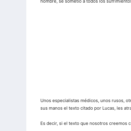
hombre, se sometió a todos los sufrimiento
Unos especialistas médicos, unos rusos, ot
sus manos el texto citado por Lucas, les atra
Es decir, si el texto que nosotros creemos 