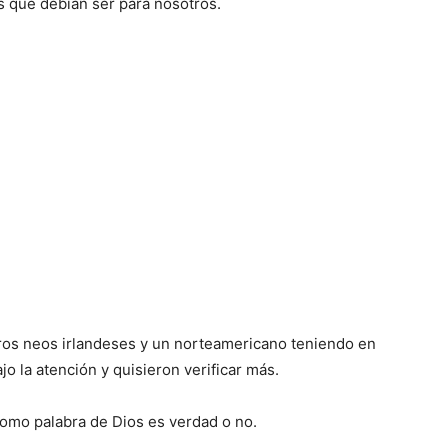
s que debían ser para nosotros.
ros neos irlandeses y un norteamericano teniendo en
jo la atención y quisieron verificar más.
como palabra de Dios es verdad o no.