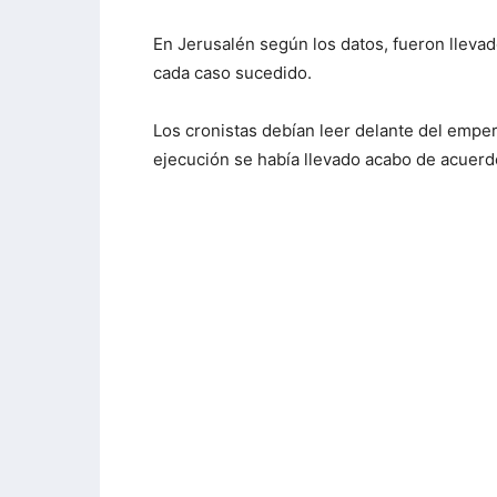
En Jerusalén según los datos, fueron lleva
cada caso sucedido.
Los cronistas debían leer delante del empera
ejecución se había llevado acabo de acuerdo