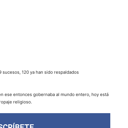
 sucesos, 120 ya han sido respaldados
e en ese entonces gobernaba al mundo entero, hoy está
ropaje religioso.
SCRÍBETE