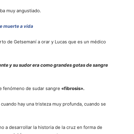
aba muy angustiado.
e muerte a vida
huerto de Getsemaní a orar y Lucas que es un médico
nte y su sudor era como grandes gotas de sangre
ese fenómeno de sudar sangre
«fibrosis».
 cuando hay una tristeza muy profunda, cuando se
no a desarrollar la historia de la cruz en forma de