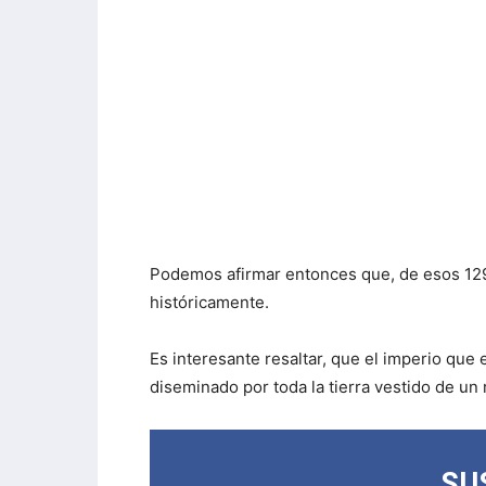
Podemos afirmar entonces que, de esos 129
históricamente.
Es interesante resaltar, que el imperio qu
diseminado por toda la tierra vestido de un 
SU