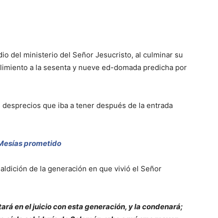
io del ministerio del Señor Jesucristo, al culminar su
mplimiento a la sesenta y nueve ed-domada predicha por
us desprecios que iba a tener después de la entrada
 Mesías prometido
maldición de la generación en que vivió el Señor
tará en el juicio con esta generación, y la condenará;