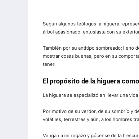
Según algunos teólogos la higuera represent
árbol apasionado, entusiasta con su exterio
También por su antitipo sombreado; lleno de
mostrar cosas buenas, pero en su comporta
tener.
El propósito de la higuera como
La higuera se especializó en llevar una vida 
Por motivo de su verdor, de su sombrío y de
volátiles, terrestres y aún, a los hombres tr
Vengan a mi regazo y gócense de la frescura