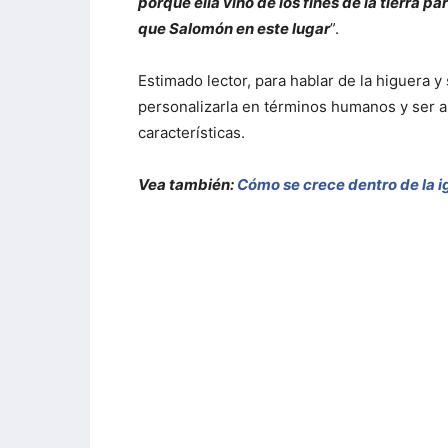
porque ella vino de los fines de la tierra p
que Salomón en este lugar
”.
Estimado lector, para hablar de la higuera 
personalizarla en términos humanos y ser a
características.
Vea también:
Cómo se crece dentro de la i