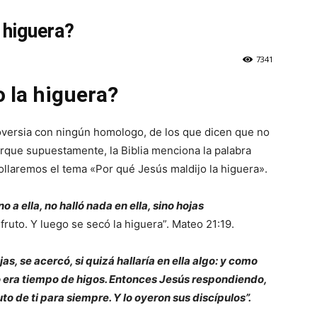
 higuera?
7341
 la higuera?
oversia con ningún homologo, de los que dicen que no
orque supuestamente, la Biblia menciona la palabra
llaremos el tema «Por qué Jesús maldijo la higuera».
 a ella, no halló nada en ella, sino hojas
fruto. Y luego se secó la higuera”. Mateo 21:19.
as, se acercó, si quizá hallaría en ella algo: y como
 no era tiempo de higos. Entonces Jesús respondiendo,
to de ti para siempre. Y lo oyeron sus discípulos”.