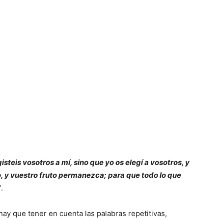
isteis vosotros a mí, sino que yo os elegí a vosotros, y
to, y vuestro fruto permanezca; para que todo lo que
”.
hay que tener en cuenta las palabras repetitivas,