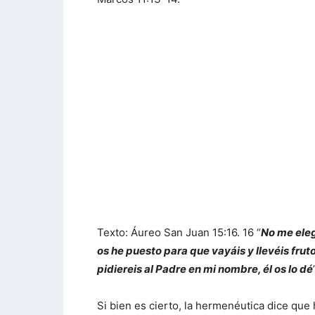
Texto: Áureo San Juan 15:16. 16 “
No me eleg
os he puesto para que vayáis y llevéis fru
pidiereis al Padre en mi nombre, él os lo dé
Si bien es cierto, la hermenéutica dice que 