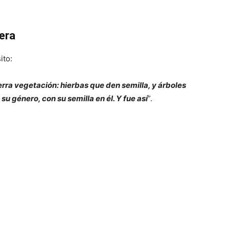
uera
ito:
ierra vegetación: hierbas que den semilla, y árboles
su género, con su semilla en él. Y fue así
”.