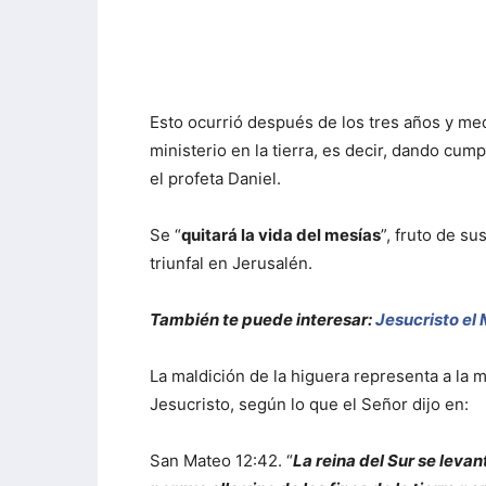
Esto ocurrió después de los tres años y med
ministerio en la tierra, es decir, dando cu
el profeta Daniel.
Se “
quitará la vida del mesías
”, fruto de s
triunfal en Jerusalén.
También te puede interesar:
Jesucristo el
La maldición de la higuera representa a la 
Jesucristo, según lo que el Señor dijo en:
San Mateo 12:42. “
La reina del Sur se levan