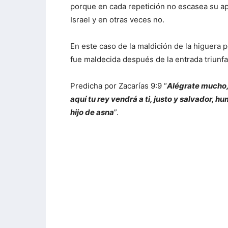
porque en cada repetición no escasea su apl
Israel y en otras veces no.
En este caso de la maldición de la higuera p
fue maldecida después de la entrada triunfa
Predicha por Zacarías 9:9 “
Alégrate mucho, 
aquí tu rey vendrá a ti, justo y salvador, 
hijo de asna
”.