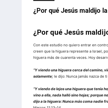
¿Por qué Jesús maldijo la
¿Por qué Jesús maldijo
Con este estudio no quiero entrar en contr
creen que la higuera represente a Israel, p
higuera más de cuarenta veces. Hoy desarro
“Y viendo una higuera cerca del camino, vino
solamente;
le dijo: Nunca jamás nazca de ti 
“Y viendo de lejos una higuera que tenía hoj
vino a ella, nada halló sino hojas; porque
dijo a la higuera: Nunca más coma nadie fru
Marcos 11:13-14.