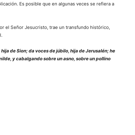
icación. Es posible que en algunas veces se refiera a
or el Señor Jesucristo, trae un transfundo histórico,
l.
hija de Sion; da voces de júbilo, hija de Jerusalén; he
humilde, y cabalgando sobre un asno, sobre un pollino