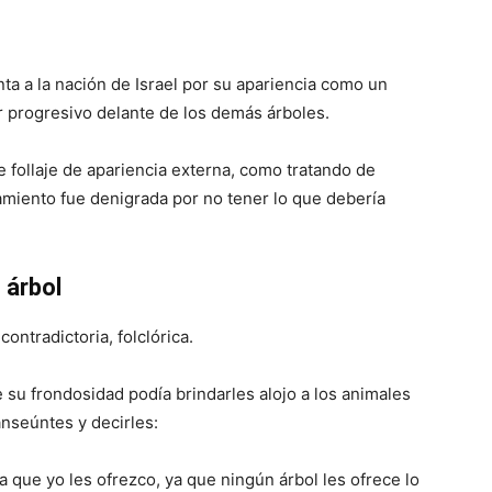
a a la nación de Israel por su apariencia como un
r progresivo delante de los demás árboles.
 follaje de apariencia externa, como tratando de
miento fue denigrada por no tener lo que debería
 árbol
contradictoria, folclórica.
 su frondosidad podía brindarles alojo a los animales
anseúntes y decirles:
 que yo les ofrezco, ya que ningún árbol les ofrece lo