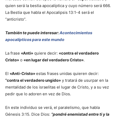
quien será la bestia apocalíptica y cuyo número será 666.
La Bestia que habla el Apocalipsis 13:1-4 será el
“anticristo”.
También te puede interesar:
Acontecimientos
apocalípticos para este mundo
La frase
«Anti»
quiere decir:
«contra el verdadero
Cristo»
o
«en lugar del verdadero Cristo»
.
El
«Anti-Cristo»
estas frases unidas quieren decir:
“contra el verdadero ungido»
y tratará de usurpar en la
mentalidad de los israelitas el lugar de Cristo, y a su vez
pedir que lo adoren en vez de Dios.
En este individuo se verá, el paralelismo, que habla
Génesis 3:15. Dice Dios:
“pondré enemistad entre ti y la