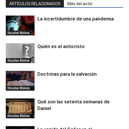
ARTÍCULOS RELACIONADOS
Más del autor
La incertidumbre de una pandemia
Estudios Biblicos
Quién es el anticristo
Estudios Biblicos
Doctrinas para la salvación
Estudios Biblicos
Qué son las setenta semanas de
Daniel
Estudios Biblicos