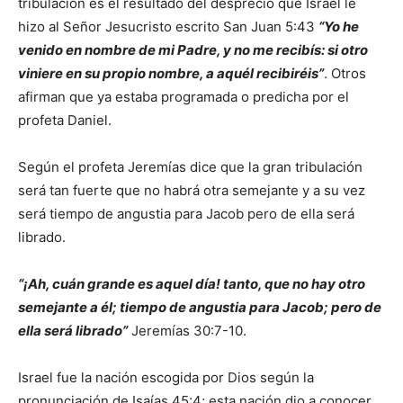
tribulación es el resultado del desprecio que Israel le
hizo al Señor Jesucristo escrito San Juan 5:43
“Yo he
venido en nombre de mi Padre, y no me recibís: si otro
viniere en su propio nombre, a aquél recibiréis”
. Otros
afirman que ya estaba programada o predicha por el
profeta Daniel.
Según el profeta Jeremías dice que la gran tribulación
será tan fuerte que no habrá otra semejante y a su vez
será tiempo de angustia para Jacob pero de ella será
librado.
“¡Ah, cuán grande es aquel día! tanto, que no hay otro
semejante a él; tiempo de angustia para Jacob; pero de
ella será librado”
Jeremías 30:7-10.
Israel fue la nación escogida por Dios según la
pronunciación de Isaías 45:4; esta nación dio a conocer