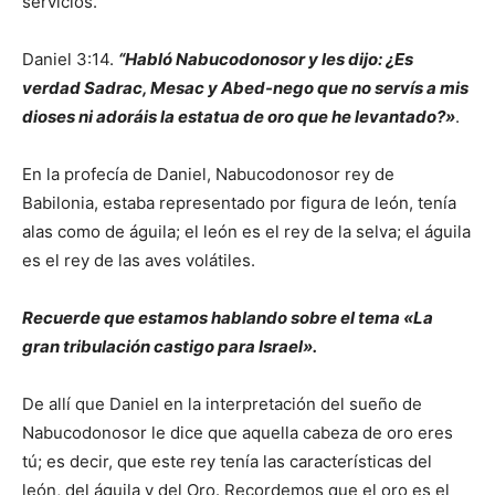
servicios.
Daniel 3:14.
“Habló Nabucodonosor y les dijo: ¿Es
verdad Sadrac, Mesac y Abed-nego que no servís a mis
dioses ni adoráis la estatua de oro que he levantado?»
.
En la profecía de Daniel, Nabucodonosor rey de
Babilonia, estaba representado por figura de león, tenía
alas como de águila; el león es el rey de la selva; el águila
es el rey de las aves volátiles.
Recuerde que estamos hablando sobre el tema «La
gran tribulación castigo para Israel».
De allí que Daniel en la interpretación del sueño de
Nabucodonosor le dice que aquella cabeza de oro eres
tú; es decir, que este rey tenía las características del
león, del águila y del Oro. Recordemos que el oro es el