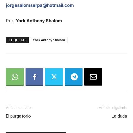
jorgesalomserpa@hotmail.com
Por:
York Anthony Shalom
ETIQUETAS
York Antony Shalom
Artículo anterior
Artículo siguiente
El purgatorio
La duda