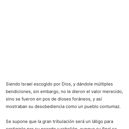
Siendo Israel escogido por Dios, y dándole múltiples
bendiciones, sin embargo, no le dieron el valor merecido,
sino se fueron en pos de dioses foráneos, y así
mostraban su desobediencia como un pueblo contumaz.
Se supone que la gran tribulación será un látigo para
castigarlo por su pecado y rebelión, aunque su final se