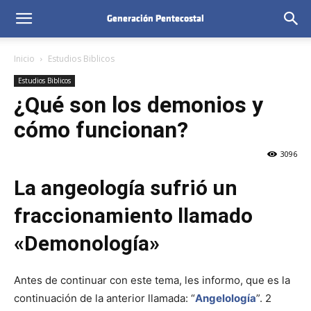
Inicio
Estudios Biblicos
Estudios Biblicos
¿Qué son los demonios y
cómo funcionan?
3096
La angeología sufrió un
fraccionamiento llamado
«Demonología»
Antes de continuar con este tema, les informo, que es la
continuación de la anterior llamada: “
Angelología
”. 2