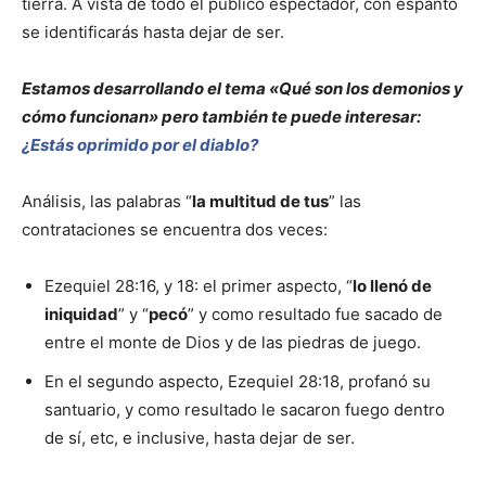
tierra. A vista de todo el público espectador, con espanto
se identificarás hasta dejar de ser.
Estamos desarrollando el tema «Qué son los demonios y
cómo funcionan» pero también te puede interesar:
¿Estás oprimido por el diablo?
Análisis, las palabras “
la multitud de tus
” las
contrataciones se encuentra dos veces:
Ezequiel 28:16, y 18: el primer aspecto, “
lo llenó de
iniquidad
” y “
pecó
” y como resultado fue sacado de
entre el monte de Dios y de las piedras de juego.
En el segundo aspecto, Ezequiel 28:18, profanó su
santuario, y como resultado le sacaron fuego dentro
de sí, etc, e inclusive, hasta dejar de ser.