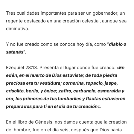
Tres cualidades importantes para ser un gobernador, un
regente destacado en una creación celestial, aunque sea
diminutiva.
Y no fue creado como se conoce hoy día, como “
diablo o
satanás
”.
Ezequiel 28:13. Presenta el lugar donde fue creado. «
En
edén, en el huerto de Dios estuviste; de toda piedra
preciosa era tu vestidura; cornerina, topacio, jaspe,
crisolito, berilo, y ónice; zafiro, carbunclo, esmeralda y
oro; los primores de tus tamboriles y flautas estuvieron
preparados para ti en el día de tu creación
«.
En el libro de Génesis, nos damos cuenta que la creación
del hombre, fue en el día seis, después que Dios había