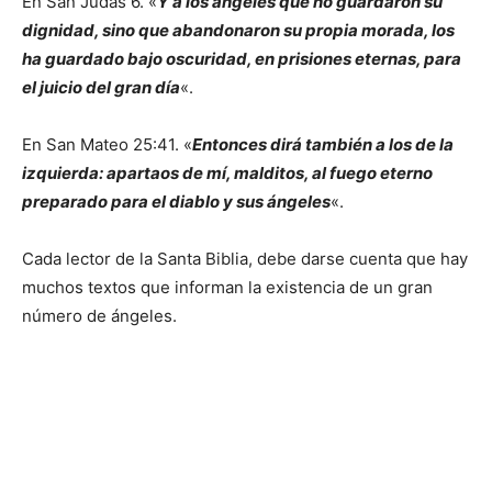
En San Judas 6. «
Y a los ángeles que no guardaron su
dignidad, sino que abandonaron su propia morada, los
ha guardado bajo oscuridad, en prisiones eternas, para
el juicio del gran día
«.
En San Mateo 25:41. «
Entonces dirá también a los de la
izquierda: apartaos de mí, malditos, al fuego eterno
preparado para el diablo y sus ángeles
«.
Cada lector de la Santa Biblia, debe darse cuenta que hay
muchos textos que informan la existencia de un gran
número de ángeles.