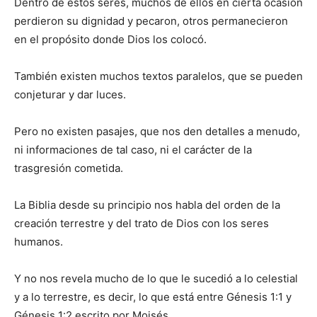
Dentro de estos seres, muchos de ellos en cierta ocasión
perdieron su dignidad y pecaron, otros permanecieron
en el propósito donde Dios los colocó.
También existen muchos textos paralelos, que se pueden
conjeturar y dar luces.
Pero no existen pasajes, que nos den detalles a menudo,
ni informaciones de tal caso, ni el carácter de la
trasgresión cometida.
La Biblia desde su principio nos habla del orden de la
creación terrestre y del trato de Dios con los seres
humanos.
Y no nos revela mucho de lo que le sucedió a lo celestial
y a lo terrestre, es decir, lo que está entre Génesis 1:1 y
Génesis 1:2 escrito por Moisés.