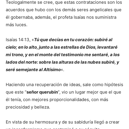
Teologalmente se cree, que estas contrataciones son los
acuerdos que hubo con los demás seres angelicales que
él gobernaba, además, el profeta Isaías nos suministra
más luces.
Isaías 14:13, «
Tú que decías en tu corazón: subiré al
cielo; en lo alto, junto a las estrellas de Dios, levantaré
mi trono, y en el monte del testimonio me sentaré, a los
lados del norte: sobre las alturas de las nubes subiré, y
seré semejante al Altísimo
«.
Haciendo una recuperación de ideas, sale como hipótesis
que este “
señor querubín
”, vio un lugar mejor que el que
él tenía, con mejores proporcionalidades, con más
preciosidad y belleza.
En vista de su hermosura y de su sabiduría llegó a crear