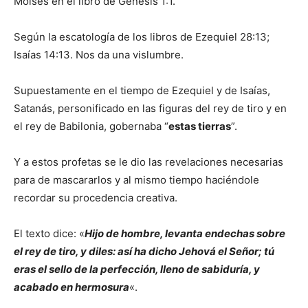
Moisés en el libro de Génesis 1:1.
Según la escatología de los libros de Ezequiel 28:13;
Isaías 14:13. Nos da una vislumbre.
Supuestamente en el tiempo de Ezequiel y de Isaías,
Satanás, personificado en las figuras del rey de tiro y en
el rey de Babilonia, gobernaba “
estas tierras
”.
Y a estos profetas se le dio las revelaciones necesarias
para de mascararlos y al mismo tiempo haciéndole
recordar su procedencia creativa.
El texto dice: «
Hijo de hombre, levanta endechas sobre
el rey de tiro, y diles: así ha dicho Jehová el Señor; tú
eras el sello de la perfección, lleno de sabiduría, y
acabado en hermosura
«.