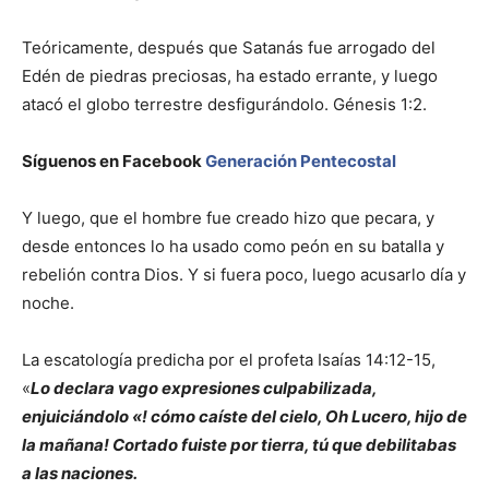
Teóricamente, después que Satanás fue arrogado del
Edén de piedras preciosas, ha estado errante, y luego
atacó el globo terrestre desfigurándolo. Génesis 1:2.
Síguenos en Facebook
Generación Pentecostal
Y luego, que el hombre fue creado hizo que pecara, y
desde entonces lo ha usado como peón en su batalla y
rebelión contra Dios. Y si fuera poco, luego acusarlo día y
noche.
La escatología predicha por el profeta Isaías 14:12-15,
«
Lo declara vago expresiones culpabilizada,
enjuiciándolo «! cómo caíste del cielo, Oh Lucero, hijo de
la mañana! Cortado fuiste por tierra, tú que debilitabas
a las naciones.