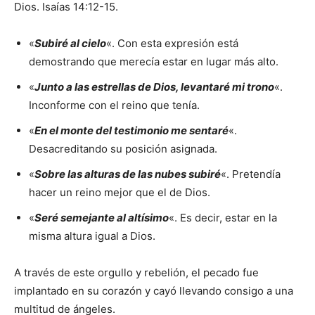
Dios. Isaías 14:12-15.
«
Subiré al cielo
«. Con esta expresión está
demostrando que merecía estar en lugar más alto.
«
J
unto a las estrellas de Dios, levantaré mi trono
«.
Inconforme con el reino que tenía.
«
En el monte del testimonio me sentaré
«.
Desacreditando su posición asignada.
«
Sobre las alturas de las nubes subiré
«. Pretendía
hacer un reino mejor que el de Dios.
«
Seré semejante al altísimo
«. Es decir, estar en la
misma altura igual a Dios.
A través de este orgullo y rebelión, el pecado fue
implantado en su corazón y cayó llevando consigo a una
multitud de ángeles.