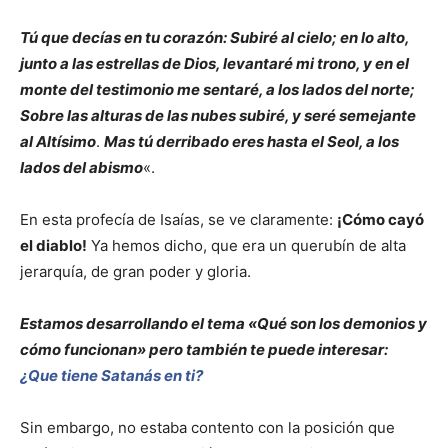
Tú que decías en tu corazón: Subiré al cielo; en lo alto,
junto a las estrellas de Dios, levantaré mi trono, y en el
monte del testimonio me sentaré, a los lados del norte;
Sobre las alturas de las nubes subiré, y seré semejante
al Altísimo
.
Mas tú derribado eres hasta el Seol, a los
lados del abismo
«.
En esta profecía de Isaías, se ve claramente:
¡Cómo cayó
el diablo!
Ya hemos dicho, que era un querubín de alta
jerarquía, de gran poder y gloria.
Estamos desarrollando el tema «Qué son los demonios y
cómo funcionan» pero también te puede interesar:
¿Que tiene Satanás en ti?
Sin embargo, no estaba contento con la posición que