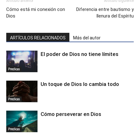
Artículo anterior
Artículo siguiente
Cómo está mi conexión con
Diferencia entre bautismo y
Dios
llenura del Espíritu
ARTÍCULOS RELACIONADOS
Más del autor
El poder de Dios no tiene límites
Predicas
Un toque de Dios lo cambia todo
Predicas
Cómo perseverar en Dios
Predicas