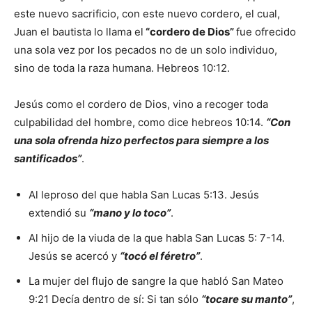
este nuevo sacrificio, con este nuevo cordero, el cual,
Juan el bautista lo llama el
“cordero de Dios”
fue ofrecido
una sola vez por los pecados no de un solo individuo,
sino de toda la raza humana. Hebreos 10:12.
Jesús como el cordero de Dios, vino a recoger toda
culpabilidad del hombre, como dice hebreos 10:14.
“Con
una sola ofrenda hizo perfectos para siempre a los
santificados”
.
Al leproso del que habla San Lucas 5:13. Jesús
extendió su
“mano y lo toco”
.
Al hijo de la viuda de la que habla San Lucas 5: 7-14.
Jesús se acercó y
“tocó el féretro”
.
La mujer del flujo de sangre la que habló San Mateo
9:21 Decía dentro de sí: Si tan sólo
“tocare su manto”
,