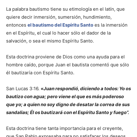
La palabra bautismo tiene su etimología en el latín, que
quiere decir inmersión, sumersión, hundimiento,
entonces
el bautismo del Espíritu Santo
es la inmersión
en el Espíritu, el cual lo hacer sólo el dador de la
salvación, o sea el mismo Espíritu Santo.
Esta doctrina proviene de Dios como una ayuda para el
hombre caído, porque Juan el bautista comentó que sólo
él bautizaría con Espíritu Santo.
San Lucas 3:16.
«Juan respondió, diciendo a todos: Yo os
bautizo con agua; pero viene el que es más poderoso
que yo; a quien no soy digno de desatar la correa de sus
sandalias; Él os bautizará con el Espíritu Santo y fuego”.
Esta doctrina tiene tanta importancia para el creyente,
que San Pablo expresaba para no satisfacer los deseos