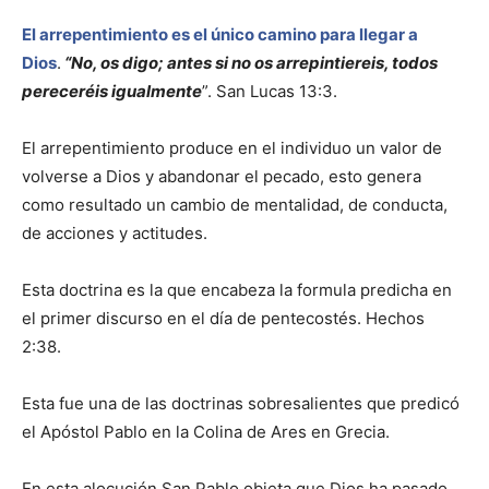
El arrepentimiento es el único camino para llegar a
Dios
.
“No, os digo; antes si no os arrepintiereis, todos
pereceréis igualmente
”. San Lucas 13:3.
El arrepentimiento produce en el individuo un valor de
volverse a Dios y abandonar el pecado, esto genera
como resultado un cambio de mentalidad, de conducta,
de acciones y actitudes.
Esta doctrina es la que encabeza la formula predicha en
el primer discurso en el día de pentecostés. Hechos
2:38.
Esta fue una de las doctrinas sobresalientes que predicó
el Apóstol Pablo en la Colina de Ares en Grecia.
En esta alocución San Pablo objeta que Dios ha pasado