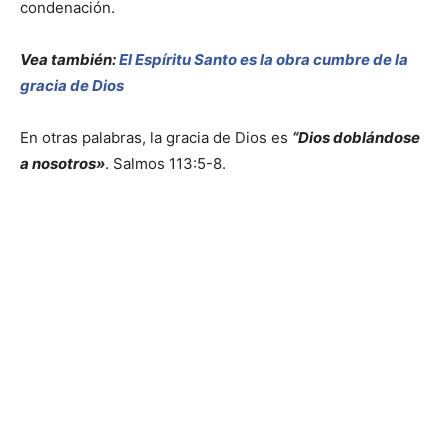
condenación.
Vea también:
El Espíritu Santo es la obra cumbre de la
gracia de Dios
En otras palabras, la gracia de Dios es
“Dios doblándose
a nosotros»
. Salmos 113:5-8.