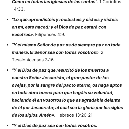
Como en todas las iglesias de los santos”
. 1 Corintios
14:33.
“Lo que aprendisteis y recibisteis y oísteis y visteis
en mí, esto haced; y el Dios de paz estará con
vosotros»
. Filipenses 4:9.
“Y el mismo Señor de paz os dé siempre paz en toda
manera. El Señor sea con todos vosotros»
. 2
Tesalonicenses 3:16.
“Y el Dios de paz que resucitó de los muertos a
nuestro Señor Jesucristo, el gran pastor de las
ovejas, por la sangre del pacto eterno, os haga aptos
en toda obra buena para que hagáis su voluntad,
haciendo él en vosotros lo que es agradable delante
de él por Jesucristo; al cual sea la gloria por los siglos
de los siglos. Amén»
. Hebreos 13:20-21.
“Y el Dios de paz sea con todos vosotros.