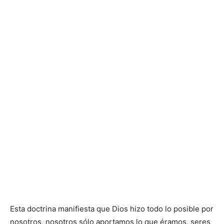
Esta doctrina manifiesta que Dios hizo todo lo posible por
nosotros, nosotros sólo aportamos lo que éramos, seres