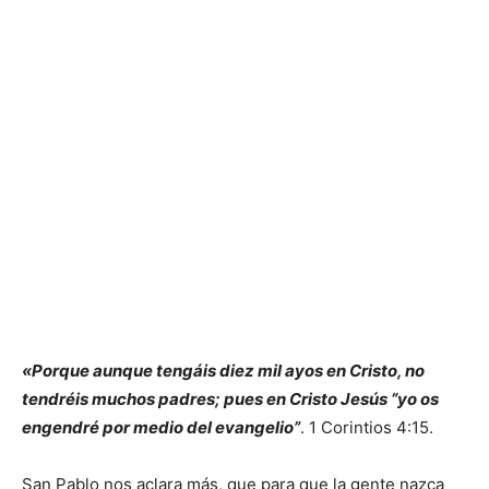
«Porque aunque tengáis diez mil ayos en Cristo, no
tendréis muchos padres; pues en Cristo Jesús “yo os
engendré por medio del evangelio”
. 1 Corintios 4:15.
San Pablo nos aclara más, que para que la gente nazca