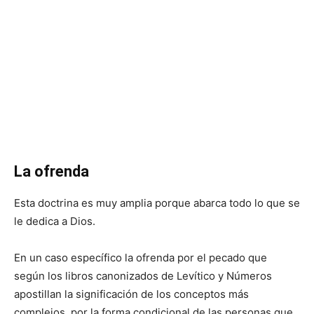
La ofrenda
Esta doctrina es muy amplia porque abarca todo lo que se
le dedica a Dios.
En un caso específico la ofrenda por el pecado que
según los libros canonizados de Levítico y Números
apostillan la significación de los conceptos más
complejos, por la forma condicional de las personas que