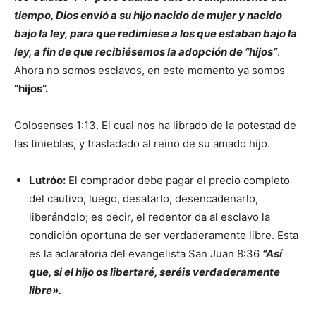
tiempo, Dios envió a su hijo nacido de mujer y nacido
bajo la ley, para que redimiese a los que estaban bajo la
ley, a fin de que recibiésemos la adopción de “hijos”
.
Ahora no somos esclavos, en este momento ya somos
“hijos”.
Colosenses 1:13. El cual nos ha librado de la potestad de
las tinieblas, y trasladado al reino de su amado hijo.
Lutróo:
El comprador debe pagar el precio completo
del cautivo, luego, desatarlo, desencadenarlo,
liberándolo; es decir, el redentor da al esclavo la
condición oportuna de ser verdaderamente libre. Esta
es la aclaratoria del evangelista San Juan 8:36
“Así
que, si el hijo os libertaré, seréis verdaderamente
libre».