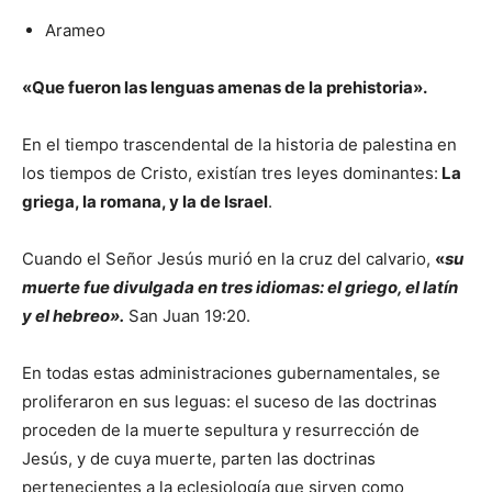
Arameo
«Que fueron las lenguas amenas de la prehistoria».
En el tiempo trascendental de la historia de palestina en
los tiempos de Cristo, existían tres leyes dominantes:
La
griega, la romana, y la de Israel
.
Cuando el Señor Jesús murió en la cruz del calvario,
«
su
muerte fue divulgada en tres idiomas: el griego, el latín
y el hebreo»
.
San Juan 19:20.
En todas estas administraciones gubernamentales, se
proliferaron en sus leguas: el suceso de las doctrinas
proceden de la muerte sepultura y resurrección de
Jesús, y de cuya muerte, parten las doctrinas
pertenecientes a la eclesiología que sirven como