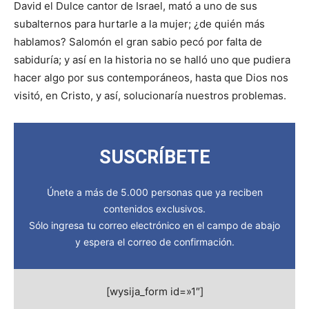
David el Dulce cantor de Israel, mató a uno de sus
subalternos para hurtarle a la mujer; ¿de quién más
hablamos? Salomón el gran sabio pecó por falta de
sabiduría; y así en la historia no se halló uno que pudiera
hacer algo por sus contemporáneos, hasta que Dios nos
visitó, en Cristo, y así, solucionaría nuestros problemas.
SUSCRÍBETE
Únete a más de 5.000 personas que ya reciben
contenidos exclusivos.
Sólo ingresa tu correo electrónico en el campo de abajo
y espera el correo de confirmación.
[wysija_form id=»1″]