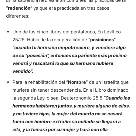
En la sapiencia hebrea eran comunes las prácticas de la
“redención”
ya que era practicada en tres casos
diferentes:
Uno de los cinco libros del pentateuco, En Levítico
25:25. Habla de la recuperación de
“posiciones”
…
“cuando tu hermano empobreciere, y vendiere algo
de su “posesión”, entonces su pariente más próximo
vendrá y rescatará lo que su hermano hubiere
vendido”.
Para la rehabilitación del
“Nombre”
de un Israelita que
muriera sin tener descendencia. En el Libro dominado
la segunda Ley, o sea, Deuteronomio 25:5
“Cuando los
hermanos habitaren juntos, y muriere alguno de ellos,
y no tuviere hijos, la mujer del muerto no se casará
fuera con hombre extraño: su cuñado se llegará a
ella, y la tomará por su mujer y hará con ella