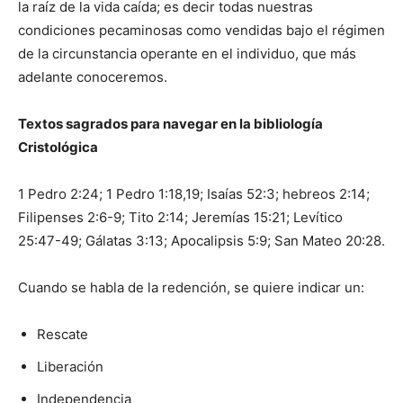
la raíz de la vida caída; es decir todas nuestras
condiciones pecaminosas como vendidas bajo el régimen
de la circunstancia operante en el individuo, que más
adelante conoceremos.
Textos sagrados para navegar en la bibliología
Cristológica
1 Pedro 2:24; 1 Pedro 1:18,19; Isaías 52:3; hebreos 2:14;
Filipenses 2:6-9; Tito 2:14; Jeremías 15:21; Levítico
25:47-49; Gálatas 3:13; Apocalipsis 5:9; San Mateo 20:28.
Cuando se habla de la redención, se quiere indicar un:
Rescate
Liberación
Independencia