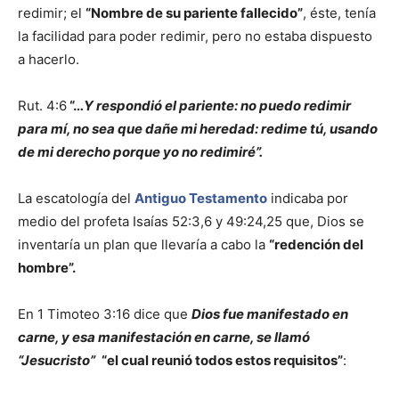
redimir; el
“Nombre de su pariente fallecido”
, éste, tenía
la facilidad para poder redimir, pero no estaba dispuesto
a hacerlo.
Rut. 4:6
“…
Y respondió el pariente: no puedo redimir
para mí, no sea que dañe mi heredad: redime tú, usando
de mi derecho porque yo no redimiré”.
La escatología del
Antiguo Testamento
indicaba por
medio del profeta Isaías 52:3,6 y 49:24,25 que, Dios se
inventaría un plan que llevaría a cabo la
“redención del
hombre”.
En 1 Timoteo 3:16 dice que
Dios fue manifestado en
carne, y esa manifestación en carne, se llamó
“Jesucristo”
“el cual reunió todos estos requisitos”
: